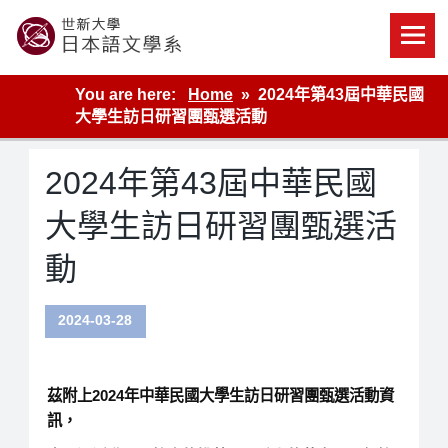
Skip
to
content
世新大學教學單位的網站
You are here:
Home
2024年第43屆中華民國
大學生訪日研習團甄選活動
2024年第43屆中華民國
大學生訪日研習團甄選活
動
2024-03-28
茲附上2024年中華民國大學生訪日研習團甄選活動資
訊，