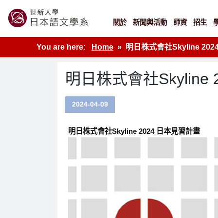
Skip
to
content
關於
新聞與活動
師資
招生
世新大學教學單位的網站
You are here:
Home
明日株式會社Skyline 20
明日株式會社Skyline
2024-04-09
明日株式會社Skyline 2024 日本見習計畫