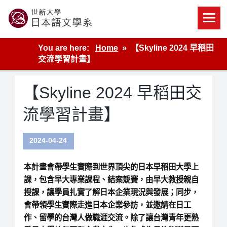
Skip
to
content
世新大學教學單位的網站
You are here:
Home
【Skyline 2024 早稻田
交流學習計畫】
【Skyline 2024 早稻田交
流學習計畫】
2024-04-24
本計畫會帶學生實際到世界頂尖的日本早稻田大學上
課，包含早大專業課程、結案競賽，由早大教授親自
授課，讓學員扎實了解日本企業現況與發展；同步，
會帶領學生實際走進日本企業參訪，並邀請在日工
作、留學的台灣人做職涯交流。除了讓台灣青年更熟