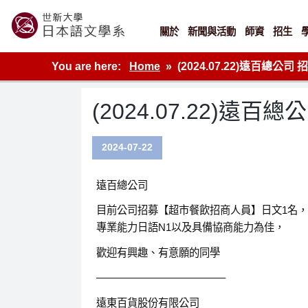
Skip
to
content
關於
新聞與活動
師資
招生
世新大學教學單位的網站
You are here:
Home
(2024.07.22)遠百總
(2024.07.22)
2024-07-22
遠百總公司
目前公司招募【超市餐飲招商人員】日文1名，
專業能力日語N1以及具備協商能力為佳，
歡迎有興趣、有意願的同學
————————————–
遠東百貨股份有限公司