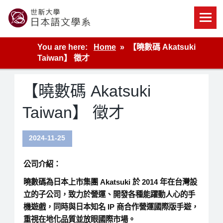
Skip
to
content
世新大學教學單位的網站
You are here:
Home
【曉數碼 Akatsuki
Taiwan】 徵才
【曉數碼 Akatsuki
Taiwan】 徵才
2024-11-25
公司介紹
：
曉數碼為日本上市集團 Akatsuki 於 2014 年在台灣設
立的子公司，致力於營運、開發各種能躍動人心的手
機遊戲，同時與日本知名 IP 商合作營運國際版手遊，
重視在地化品質並放眼國際市場。