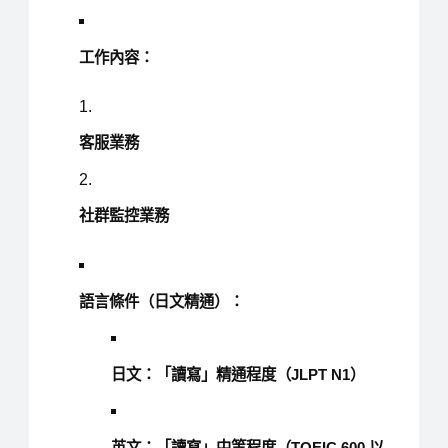
工作內容：
客服業務
社群監控業務
語言條件（日文精通）：
日文：「讀寫」精通程度（JLPT N1）
英文：「讀寫」中等程度（TOEIC 600 以