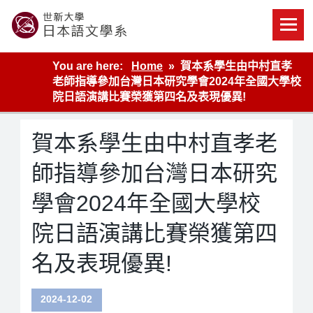
Skip
to
content
世新大學教學單位的網站
You are here:
Home
賀本系學生由中村直孝
老師指導參加台灣日本研究學會2024年全國大學校
院日語演講比賽榮獲第四名及表現優異!
賀本系學生由中村直孝老
師指導參加台灣日本研究
學會2024年全國大學校
院日語演講比賽榮獲第四
名及表現優異!
2024-12-02