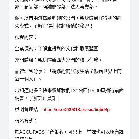
部、商品部、店舖開發部、法人事業部。
你可以自由選擇感興趣的部門，親身體驗宜得利的經
營模式，了解宜得利物超所值的秘密！
課程內容：
企業探索：了解宜得利的文化和發展藍圖
部門體驗：親身體驗四大部門的核心任務。
品牌理念分享：「將繽紛的居家生活呈獻給世界上的
每一個人」。
想知道更多？快來參加我們12/19(四)19:00直播行前說
明會，了解詳細資訊！
說明會連結→
https://user280818.pse.is/6qbd9g
報名方式：
於ACCUPASS平台報名，可只上一堂課也可以所有課