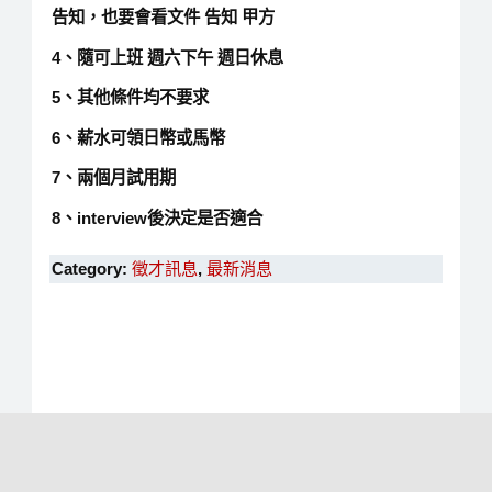
告知，也要會看文件 告知 甲方
4、隨可上班 週六下午 週日休息
5、其他條件均不要求
6、薪水可領日幣或馬幣
7、兩個月試用期
8、interview後決定是否適合
Category:
徵才訊息
,
最新消息