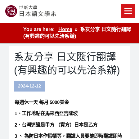
Skip
to
content
世新大學教學單位的網站
You are here:
Home
系友分享 日文隨行翻譯
(有興趣的可以先洽系辦)
系友分享 日文隨行翻譯
(有興趣的可以先洽系辦)
2024-12-12
每週休一天 每月 5000美金
1、工作地點在馬來西亞吉隆坡
2、台灣這邊是甲方 （資方）日本是乙方
3 、 為防日本作假帳等，翻譯人員要能即時翻譯即時