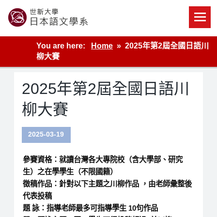
Skip
to
content
世新大學教學單位的網站
You are here:
Home
2025年第2屆全國日語川
柳大賽
2025年第2屆全國日語川
柳大賽
2025-03-19
參賽資格：就讀台灣各大專院校（含大學部、研究
生）之在學學生（不限國籍）
徵稿作品：針對以下主題之川柳作品 ，由老師彙整後
代表投稿
題 詠：指導老師最多可指導學生 10句作品