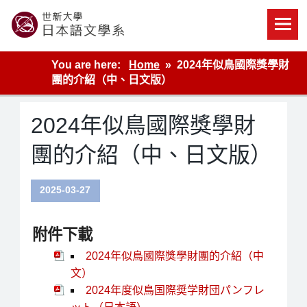
Skip
to
content
世新大學教學單位的網站
You are here:
Home
2024年似鳥國際獎學財
團的介紹（中、日文版）
2024年似鳥國際獎學財
團的介紹（中、日文版）
2025-03-27
附件下載
2024年似鳥國際獎學財團的介紹（中
文）
2024年度似鳥国際奨学財団パンフレ