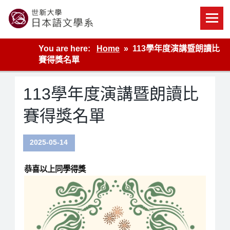
Skip
to
content
世新大學教學單位的網站
You are here:
Home
113學年度演講暨朗讀比
賽得獎名單
113學年度演講暨朗讀比
賽得獎名單
2025-05-14
恭喜以上同學得獎