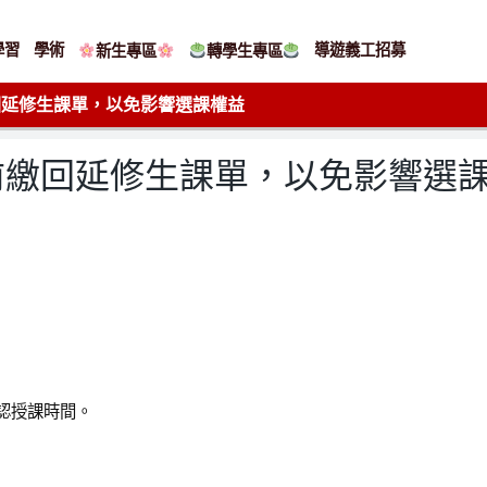
學習
學術
導遊義工招募
新生專區
轉學生專區
繳回延修生課單，以免影響選課權益
4前繳回延修生課單，以免影響選
確認授課時間。