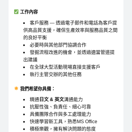
工作內容
客戶服務 — 透過電子郵件和電話為客戶提
供高品質支援，確保生產效率與服務品質之間
的良好平衡
必要時與其他部門協調合作
發掘流程改進的機會，並透過適當管道提
出建議
在全球大型活動現場直接支援客戶
執行主管交辦的其他任務
我們希望你具備：
精通
日文
&
英文
溝通能力
抗壓性強、負責任、細心可靠
具備團隊合作與多工處理能力
快速學習新工具，熟悉MS Office
積極樂觀，擁有解決問題的態度