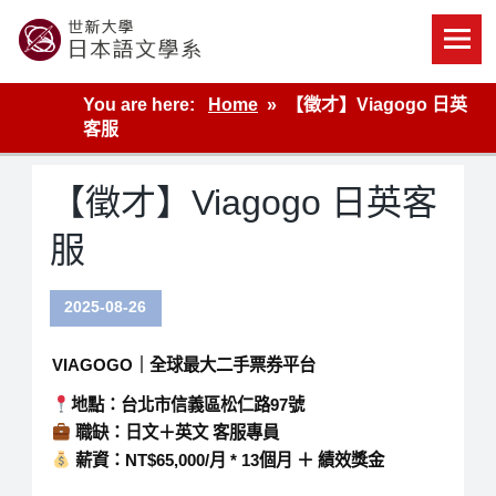
Skip
to
content
世新大學教學單位的網站
You are here:
Home
【徵才】Viagogo 日英
客服
【徵才】Viagogo 日英客
服
2025-08-26
VIAGOGO
｜全球最大二手票券平台
地點
：台北市信義區松仁路97號
職缺
：日文＋英文 客服專員
薪資
：NT$65,000/月 * 13個月 ＋ 績效獎金