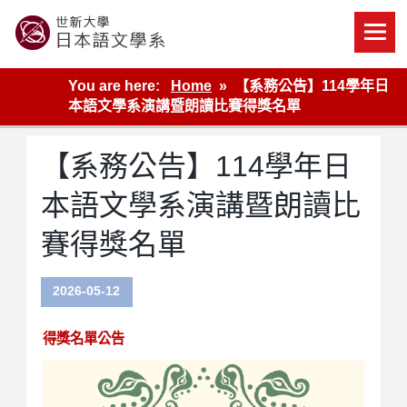
Skip
to
content
世新大學教學單位的網站
You are here:
Home
【系務公告】114學年日
本語文學系演講暨朗讀比賽得獎名單
【系務公告】114學年日
本語文學系演講暨朗讀比
賽得獎名單
2026-05-12
得獎名單公告