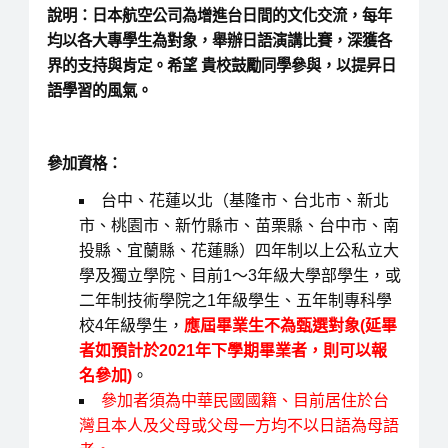
說明：日本航空公司為增進台日間的文化交流，每年
均以各大專學生為對象，舉辦日語演講比賽，深獲各
界的支持與肯定。希望 貴校鼓勵同學參與，以提昇日
語學習的風氣。
參加資格：
台中、花蓮以北（基隆市、台北市、新北
市、桃園市、新竹縣市、苗栗縣、台中市、南
投縣、宜蘭縣、花蓮縣）四年制以上公私立大
學及獨立學院、目前1〜3年級大學部學生，或
二年制技術學院之1年級學生、五年制專科學
校4年級學生，
應屆畢業生不為甄選對象
(延畢
者如預計於
2021年下學期畢業者，則可以報
名參加
)
。
參加者須為中華民國國籍、目前居住於台
灣且本人及父母或父母一方均不以日語為母語