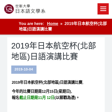
Skip
to
content
世新大學教學單位的網站
You are here:
Home
2019年日本航空杯(北部
地區)日語演講比賽
2019年日本航空杯(北部
地區)日語演講比賽
2019-10-04
2019年日本航空杯(北部地區)日語演講比賽,
今年的比賽日期是
12月
15日
(星期日
)
,
報名
截止日期是
11月
12日
(以郵戳為憑)。