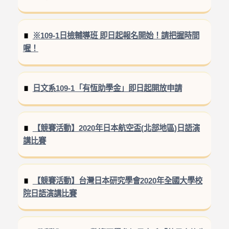
※109-1日檢輔導班 即日起報名開始！請把握時間
喔！
日文系109-1「有恆助學金」即日起開放申請
【競賽活動】2020年日本航空盃(北部地區)日語演
講比賽
【競賽活動】台灣日本研究學會2020年全國大學校
院日語演講比賽