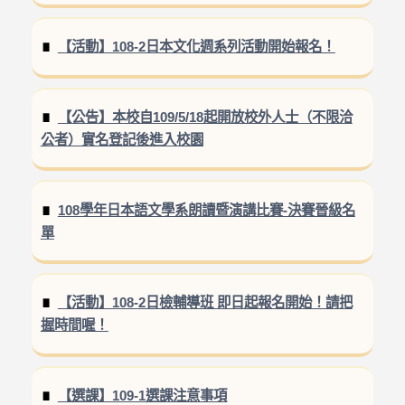
【活動】108-2日本文化週系列活動開始報名！
【公告】本校自109/5/18起開放校外人士（不限洽
公者）實名登記後進入校園
108學年日本語文學系朗讀暨演講比賽-決賽晉級名
單
【活動】108-2日檢輔導班 即日起報名開始！請把
握時間喔！
【選課】109-1選課注意事項