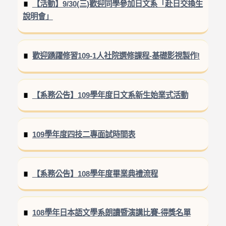
【活動】9/30(三)歡迎同學參加日文系「赴日交換生
說明會」
歡迎踴躍修習109-1人社院選修課程-基礎影視製作!
【系務公告】109學年度日文系新生始業式活動
109學年度四技二專面試時間表
【系務公告】108學年度畢業典禮流程
108學年日本語文學系朗讀暨演講比賽-得獎名單