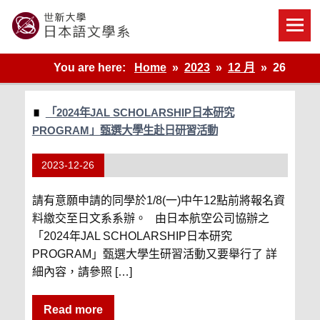
Skip
to
content
世新大學教學單位的網站
You are here:
Home
2023
12 月
26
「2024年JAL SCHOLARSHIP日本研究
PROGRAM」甄選大學生赴日研習活動
2023-12-26
請有意願申請的同學於1/8(一)中午12點前將報名資
料繳交至日文系系辦。 由日本航空公司協辦之
「2024年JAL SCHOLARSHIP日本研究
PROGRAM」甄選大學生研習活動又要舉行了 詳
細內容，請參照 […]
Read more