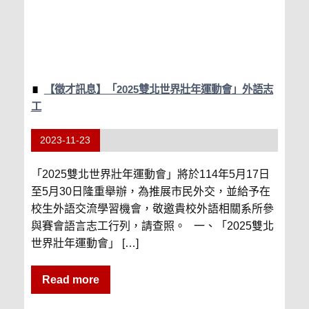
【徵才訊息】「2025雙北世界壯年運動會」外語志
工
2023-11-23
「2025雙北世界壯年運動會」將於114年5月17日
至5月30日隆重舉辦，為推展市民外交，並給予在
校生外語交流學習機會，敬邀貴校外語相關系所參
與賽會語言志工行列，請查照。 一、「2025雙北
世界壯年運動會」 […]
Read more