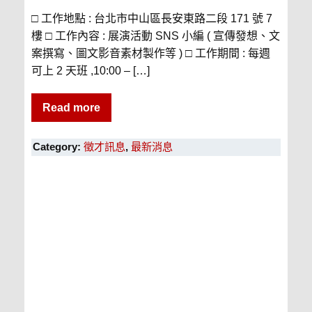
□ 工作地點 : 台北市中山區長安東路二段 171 號 7
樓 □ 工作內容 : 展演活動 SNS 小編 ( 宣傳發想、文
案撰寫、圖文影音素材製作等 ) □ 工作期間 : 每週
可上 2 天班 ,10:00 – […]
Read more
Category:
徵才訊息
,
最新消息