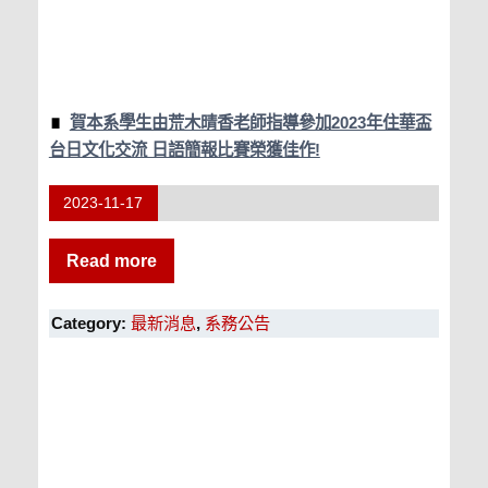
賀本系學生由荒木晴香老師指導參加2023年住華盃
台日文化交流 日語簡報比賽榮獲佳作!
2023-11-17
Read more
Category:
最新消息
,
系務公告