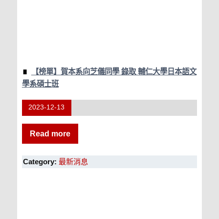
【榜單】賀本系向芝儀同學 錄取 輔仁大學日本語文
學系碩士班
2023-12-13
Read more
Category:
最新消息