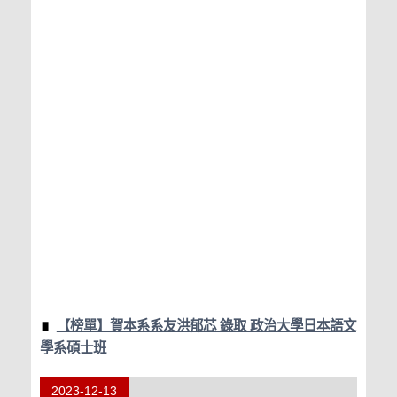
【榜單】賀本系系友洪郁芯 錄取 政治大學日本語文
學系碩士班
2023-12-13