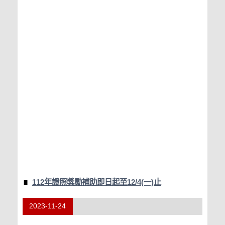
112年證照獎勵補助即日起至12/4(一)止
2023-11-24