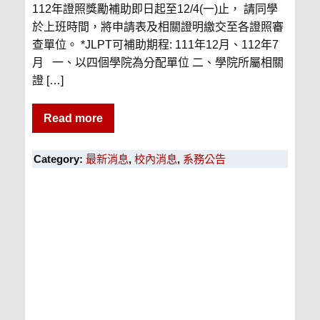
112年證照獎勵補助即日起至12/4(一)止， 請同學
於上班時間，將申請表及相關證明繳交至各證照審
查單位。 *JLPT可補助期程: 111年12月、112年7
月 一、以四個學院為分配單位 二、學院所屬相關
證 […]
Read more
Category:
最新消息
,
校內消息
,
系務公告