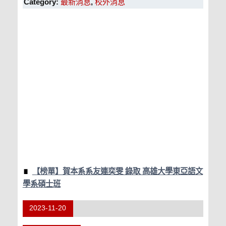
Category:
最新消息
,
校外消息
【榜單】賀本系系友連奕雯 錄取 高雄大學東亞語文
學系碩士班
2023-11-20