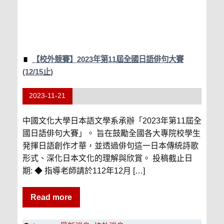
【校外競賽】2023年第11屆全國日語俳句大賽
(12/15止)
2023-11-21
中國文化大學日本語文學系承辦「2023年第11屆全
國日語俳句大賽」。 旨在鼓勵全國各大專院校學生
発揮日語創作才華，並透過俳句這一日本傳統詩歌
形式、深化日本文化的理解與欣賞。 投稿截止日
期: ◆ 指導老師請於112年12月 […]
Read more