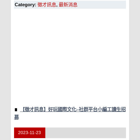
Category:
徵才訊息
,
最新消息
【徵才訊息】好玩國際文化–社群平台小編工讀生招
募
2023-11-23