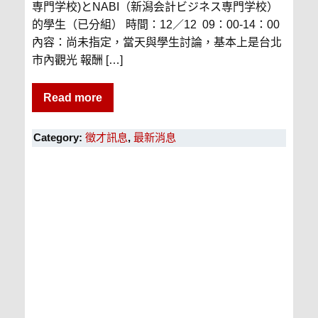
専門学校)とNABI（新潟会計ビジネス専門学校）
的學生（已分組） 時間：12／12 09：00-14：00
內容：尚未指定，當天與學生討論，基本上是台北
市內觀光 報酬 […]
Read more
Category:
徵才訊息
,
最新消息