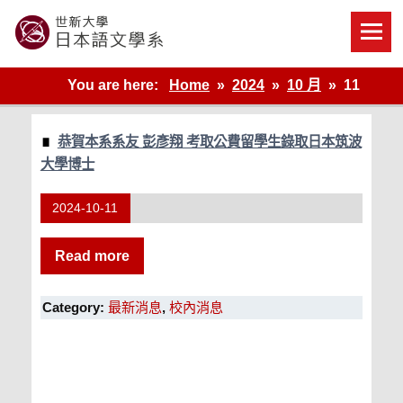
Skip
to
content
世新大學教學單位的網站
You are here:
Home
2024
10 月
11
恭賀本系系友 彭彥翔 考取公費留學生錄取日本筑波
大學博士
2024-10-11
Read more
Category:
最新消息
,
校內消息