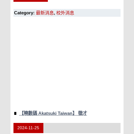
Category:
最新消息
,
校外消息
【曉數碼 Akatsuki Taiwan】 徵才
2024-11-25