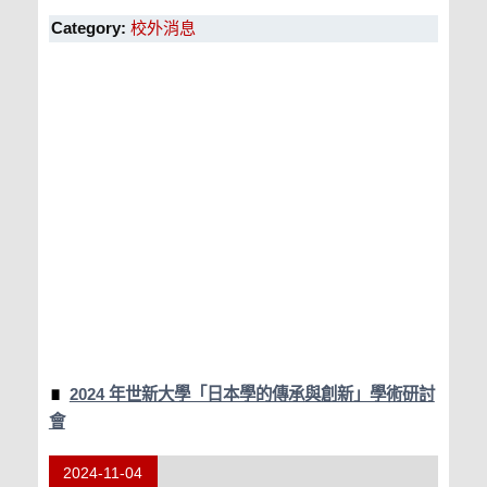
Category:
校外消息
2024 年世新大學「日本學的傳承與創新」學術研討
會
2024-11-04