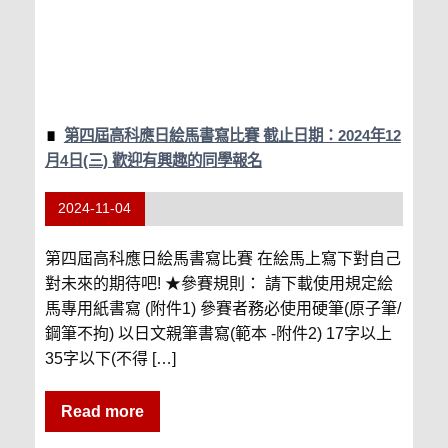
第四屆高科應日絵馬書寫比賽 截止日期：2024年12
月4日(三) 歡迎有興趣的同學報名
2024-11-04
第四屆高科應日絵馬書寫比賽 在絵馬上寫下對自己
對未來的期待吧! ★參賽規則： 請下載使用規定絵
馬專用紙書寫 (附件1) 參賽者務必使用硬筆(原子筆/
鋼筆不拘) 以日文親筆書寫(範本 -附件2) 17字以上
35字以下(不得 […]
Read more