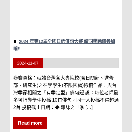
2024 年第12屆全國日語俳句大賽 請同學踴躍參加
唷!!
2024-11-07
參賽資格：就讀台灣各大專院校(含日間部、進修
部、研究生)之在學學生(不限國籍)徵稿作品：與台
灣季節相關之「有季定型」俳句題 詠：每位老師最
多可指導學生投稿 10首俳句，同一人投稿不得超過
2首 投稿截止日期：◆ 雜詠之「季 […]
Read more