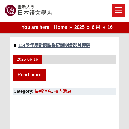
Skip
to
content
世新大學教學單位的網站
You are here:
Home
2025
6 月
16
114學年度新選課系統說明會影片連結
2025-06-16
Read more
Category:
最新消息
,
校內消息