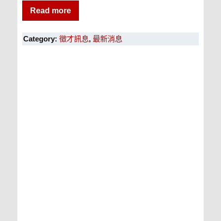
Read more
Category:
徵才訊息
,
最新消息