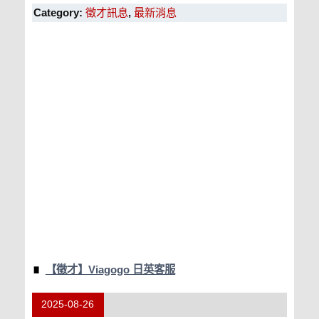
Category:
徵才訊息
,
最新消息
【徵才】Viagogo 日英客服
2025-08-26