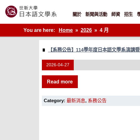
Skip
to
content
關於
新聞與活動
師資
招生
世新大學教學單位的網站
You are here:
Home
2026
4 月
【系務公告】114學年度日本語文學系演講
2026-04-27
Read more
Category:
最新消息
,
系務公告