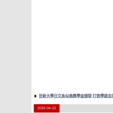
世新大學日文系似鳥獎學金頒發 打造學語言
2026-04-10