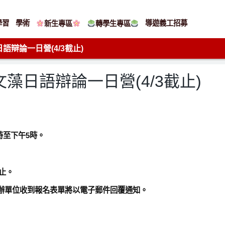
學習
學術
導遊義工招募
新生專區
轉學生專區
語辯論一日營(4/3截止)
文藻日語辯論一日營(4/3截止)
0時至下午5時。
)止。
gGXE，主辦單位收到報名表單將以電子郵件回覆通知。