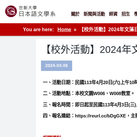
Skip
to
content
關於
新聞與活動
師資
招生
世新大學教學單位的網站
You are here:
Home
【校外活動】2024年文藻日
【校外活動】2024年
2024-03-06
一、活動日期：民國113年4月20日(六)上午1
二、活動地點：本校文園W006、W008教室。
三、報名時間：即日起至民國113年4月3日(三
四、報名連結：https://reurl.cc/bD