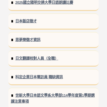
2025國立陽明交通大學日語朗讀比賽
日本飯店徵才
思夢樂徵才資訊
日文翻譯校對人員（全職）
科定企業日本電訪員 職缺資訊
世新大學日本語文學系大學部114學年度第1學期選
課注意事項