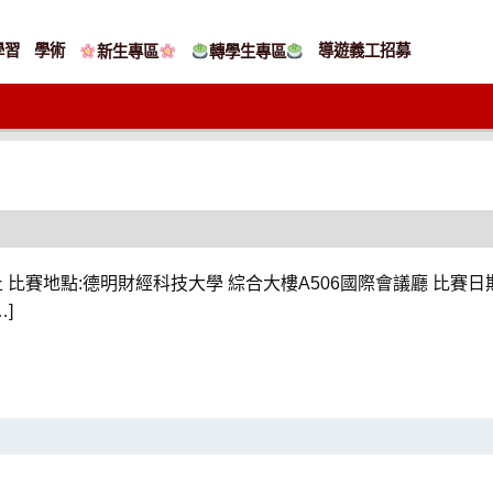
學習
學術
導遊義工招募
新生專區
轉學生專區
比賽地點:德明財經科技大學 綜合大樓A506國際會議廳 比賽日期:113年
]