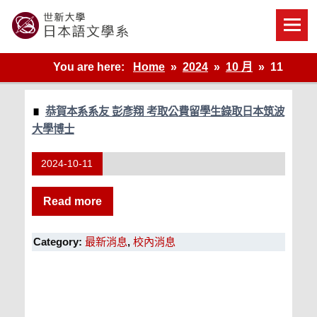
Skip
to
content
世新大學教學單位的網站
You are here:
Home
2024
10 月
11
恭賀本系系友 彭彥翔 考取公費留學生錄取日本筑波
大學博士
2024-10-11
Read more
Category:
最新消息
,
校內消息