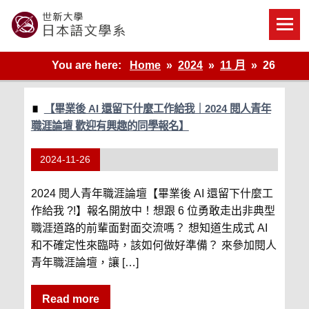
Skip
to
content
世新大學教學單位的網站
You are here:
Home
2024
11 月
26
【畢業後 AI 還留下什麼工作給我｜2024 閱人青年
職涯論壇 歡迎有興趣的同學報名】
2024-11-26
2024 閱人青年職涯論壇【畢業後 AI 還留下什麼工
作給我 ?!】報名開放中！想跟 6 位勇敢走出非典型
職涯道路的前輩面對面交流嗎？ 想知道生成式 AI
和不確定性來臨時，該如何做好準備？ 來參加閱人
青年職涯論壇，讓 […]
Read more