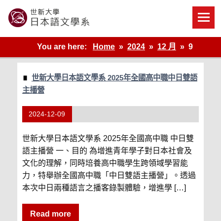
Skip
to
content
世新大學教學單位的網站
You are here:
Home
2024
12 月
9
世新大學日本語文學系 2025年全國高中職中日雙語
主播營
2024-12-09
世新大學日本語文學系 2025年全國高中職 中日雙
語主播營 一、目的 為增進青年學子對日本社會及
文化的理解，同時培養高中職學生跨領域學習能
力，特舉辦全國高中職「中日雙語主播營」。透過
本次中日兩種語言之播客錄製體驗，增進學 […]
Read more