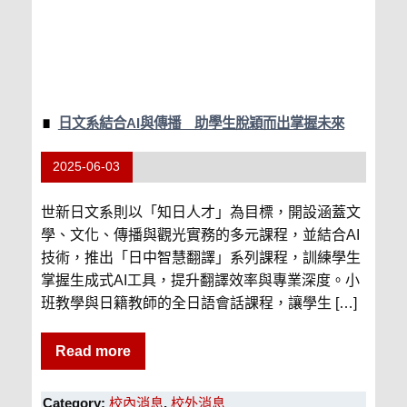
日文系結合AI與傳播 助學生脫穎而出掌握未來
2025-06-03
世新日文系則以「知日人才」為目標，開設涵蓋文
學、文化、傳播與觀光實務的多元課程，並結合AI
技術，推出「日中智慧翻譯」系列課程，訓練學生
掌握生成式AI工具，提升翻譯效率與專業深度。小
班教學與日籍教師的全日語會話課程，讓學生 […]
Read more
Category:
校內消息
,
校外消息