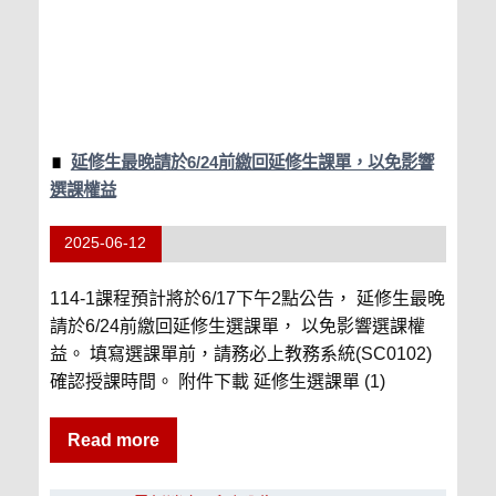
延修生最晚請於6/24前繳回延修生課單，以免影響
選課權益
2025-06-12
114-1課程預計將於6/17下午2點公告， 延修生最晚
請於6/24前繳回延修生選課單， 以免影響選課權
益。 填寫選課單前，請務必上教務系統(SC0102)
確認授課時間。 附件下載 延修生選課單 (1)
Read more