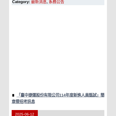
Category:
最新消息
,
系務公告
「臺中捷運股份有限公司114年度新進人員甄試」簡
章暨招考訊息
2025-06-12