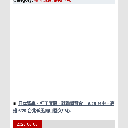
Category:
徵才訊息
,
最新消息
日本留學．打工度假．就職博覽會 ─ 6/28 台中．高
雄 6/29 台北微風南山藝文中心
2025-06-05