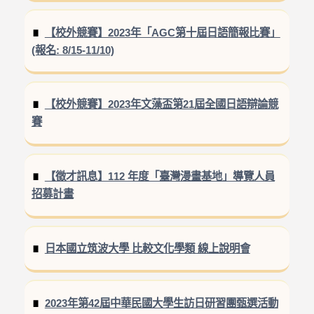
【校外競賽】2023年「AGC第十屆日語簡報比賽」
(報名: 8/15-11/10)
【校外競賽】2023年文藻盃第21屆全國日語辯論競
賽
【徵才訊息】112 年度「臺灣漫畫基地」導覽人員
招募計畫
日本國立筑波大學 比較文化學類 線上說明會
2023年第42屆中華民國大學生訪日研習團甄選活動