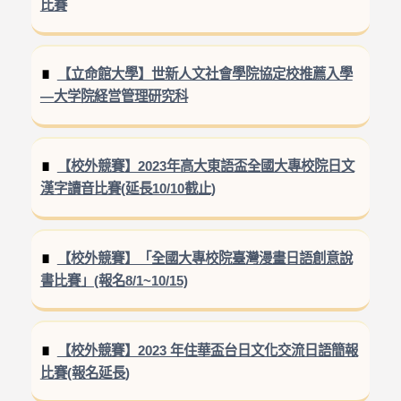
比賽
【立命館大學】世新人文社會學院協定校推薦入學
—大学院経営管理研究科
【校外競賽】2023年高大東語盃全國大專校院日文
漢字讀音比賽(延長10/10截止)
【校外競賽】「全國大專校院臺灣漫畫日語創意說
書比賽」(報名8/1~10/15)
【校外競賽】2023 年住華盃台日文化交流日語簡報
比賽(報名延長)