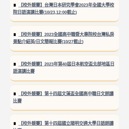
【校外競賽】台灣日本研究學會2023年全國大學校
院日語演講比賽(10/23,12:00截止)
【校外競賽】2023全國高中職暨大專院校台灣私房
景點介紹英/日文簡報比賽(10/27截止)
【校外競賽】2023年第40屆日本航空盃北部地區日
語演講比賽
【校外競賽】第十四屆文藻盃全國高中職日文朗讀
比賽
【校外競賽】第十四屆國立陽明交通大學日語朗讀