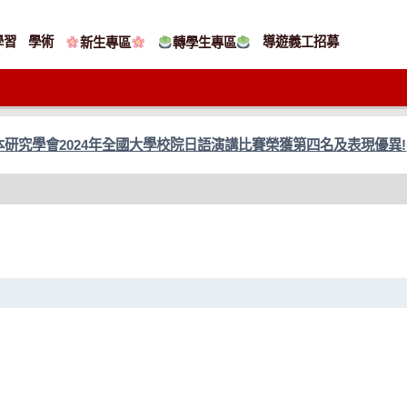
學習
學術
導遊義工招募
新生專區
轉學生專區
研究學會2024年全國大學校院日語演講比賽榮獲第四名及表現優異!