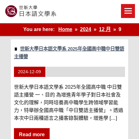
Skip
to
content
世新大學教學單位的網站
You are here:
Home
2024
12 月
9
世新大學日本語文學系 2025年全國高中職中日雙語
主播營
2024-12-09
世新大學日本語文學系 2025年全國高中職 中日雙
語主播營 一、目的 為增進青年學子對日本社會及
文化的理解，同時培養高中職學生跨領域學習能
力，特舉辦全國高中職「中日雙語主播營」。透過
本次中日兩種語言之播客錄製體驗，增進學 […]
Read more