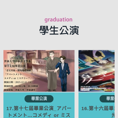
17.第十七屆畢業公演_アパー
16.第十六屆畢
トメント…コメディ or ミス
光