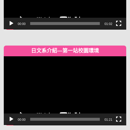
00:00
01:02
日文系介紹—第一站校園環境
視
訊
播
放
器
00:00
01:21