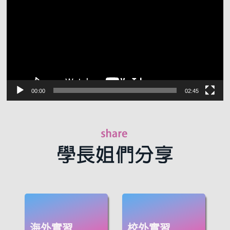
放
器
00:00
02:45
海外實習
校外實習