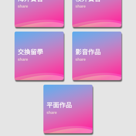
交換留學
影音作品
平面作品