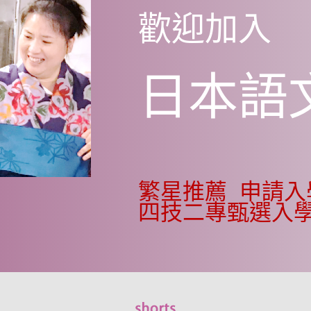
歡迎加入
日本語
繁星推薦
申請
四技二專甄選入