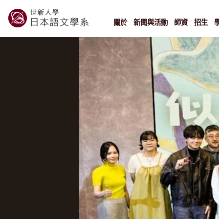
Skip
to
content
關於
新聞與活動
師資
招生
世新大學教學單位的網站