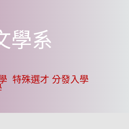
文學系
入學
特殊選才
分發入學
學