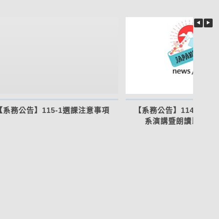
【系務公告】115-1選課注意事項
【系務公告】114學年
系演講暨朗讀比賽得