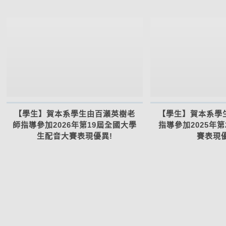
【學生】賀本系學生由百瀨英樹老
【學生】賀本系學
師指導參加2026年第19屆全國大學
指導參加2025年
生配音大賽表現優異!
賽表現優