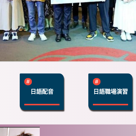
日語配音
日語職場演習