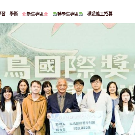
學習
學術
導遊義工招募
新生專區
轉學生專區