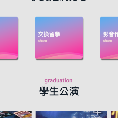
交換留學
影音