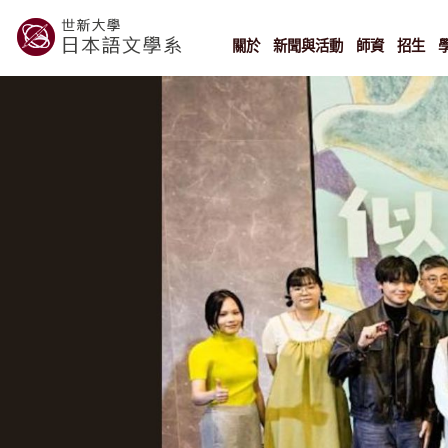
Skip
to
content
關於
新聞與活動
師資
招生
世新大學教學單位的網站