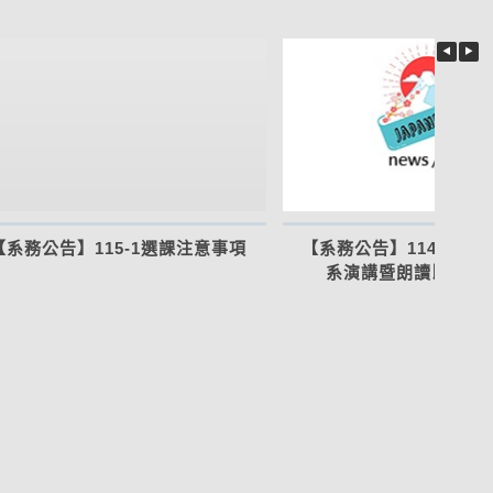
【系務公告】115-1選課注意事項
【系務公告】114學年
系演講暨朗讀比賽得