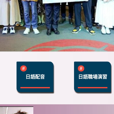
日語配音
日語職場演習