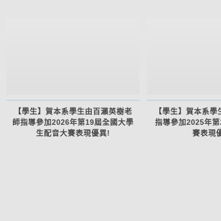
【學生】賀本系學生由百瀨英樹老
【學生】賀本系學
師指導參加2026年第19屆全國大學
指導參加2025年
生配音大賽表現優異!
賽表現優