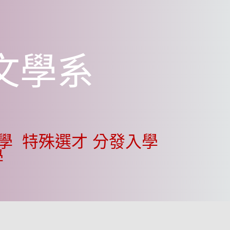
文學系
入學
特殊選才
分發入學
學