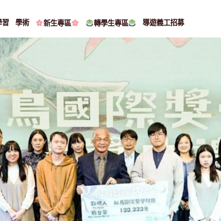
學習
學術
導遊義工招募
新生專區
轉學生專區