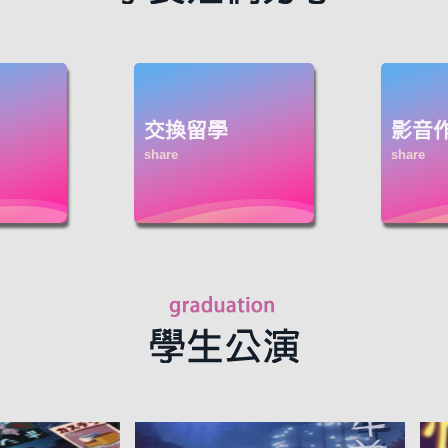
交換留學
影音