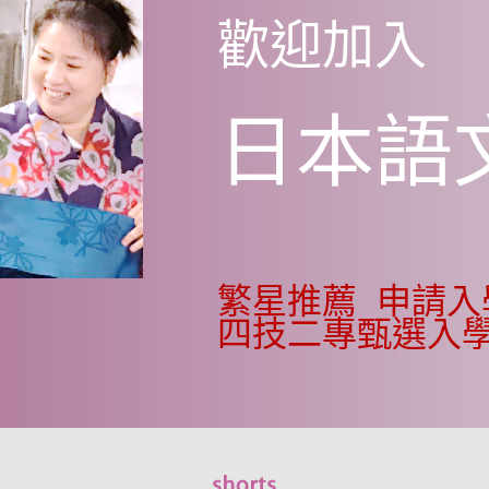
歡迎加入
日本語
繁星推薦
申請
四技二專甄選入