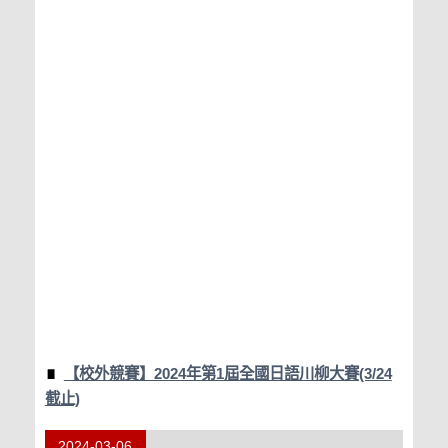
【校外競賽】2024年第1屆全國日語川柳大賽(3/24
截止)
2024-03-06