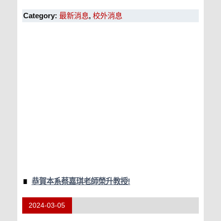
Category:
最新消息
,
校外消息
恭賀本系蔡嘉琪老師榮升教授!
2024-03-05