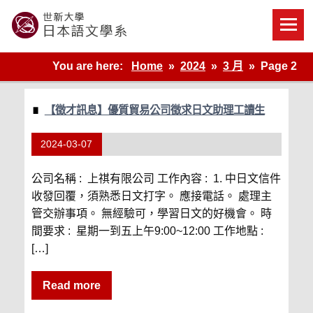
Skip
to
content
世新大學教學單位的網站
You are here:
Home
2024
3 月
Page 2
【徵才訊息】優質貿易公司徵求日文助理工讀生
2024-03-07
公司名稱 : 上祺有限公司 工作內容 : 1. 中日文信件
收發回覆，須熟悉日文打字。 應接電話。 處理主
管交辦事項。 無經驗可，學習日文的好機會。 時
間要求 : 星期一到五上午9:00~12:00 工作地點 :
[…]
Read more