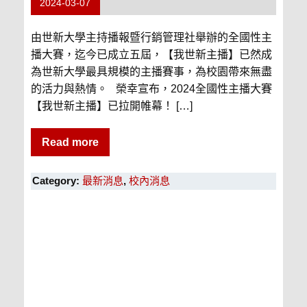
2024-03-07
由世新大學主持播報暨行銷管理社舉辦的全國性主
播大賽，迄今已成立五屆，【我世新主播】已然成
為世新大學最具規模的主播賽事，為校園帶來無盡
的活力與熱情。 榮幸宣布，2024全國性主播大賽
【我世新主播】已拉開帷幕！ […]
Read more
Category:
最新消息
,
校內消息