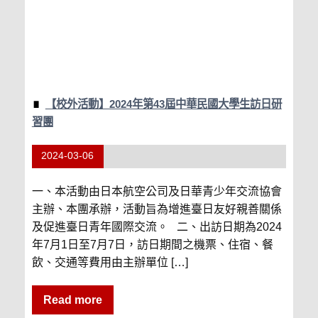
【校外活動】2024年第43屆中華民國大學生訪日研
習團
2024-03-06
一、本活動由日本航空公司及日華青少年交流協會
主辦、本團承辦，活動旨為增進臺日友好親善關係
及促進臺日青年國際交流。 二、出訪日期為2024
年7月1日至7月7日，訪日期間之機票、住宿、餐
飲、交通等費用由主辦單位 […]
Read more