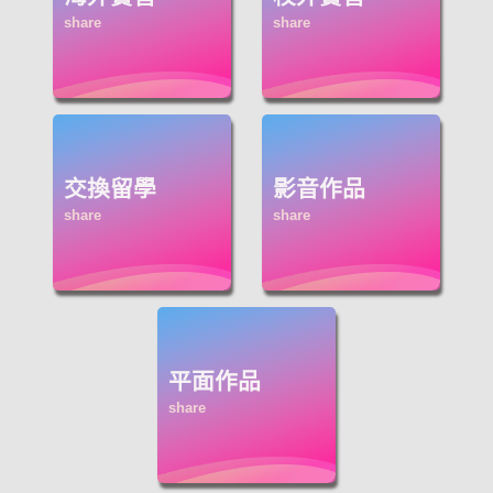
交換留學
影音作品
平面作品