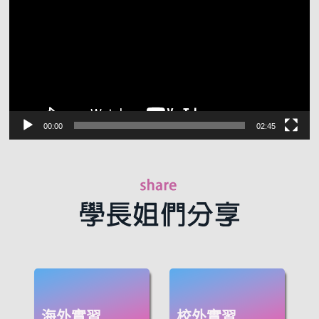
放
器
00:00
02:45
海外實習
校外實習