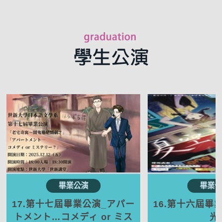
17.第十七屆畢業公演_アパー
16.第十六屆畢
トメント…コメディ or ミス
光