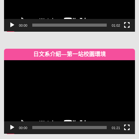
00:00
01:02
日文系介紹—第一站校園環境
視
訊
播
放
器
00:00
01:21