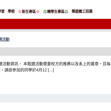
學習
學術
導遊義工招募
新生專區
轉學生專區
選活動
甄選活動資訊， 本甄選活動需要校方的推薦以及系上的蓋章，且
請欲參加的同學於4月12 […]