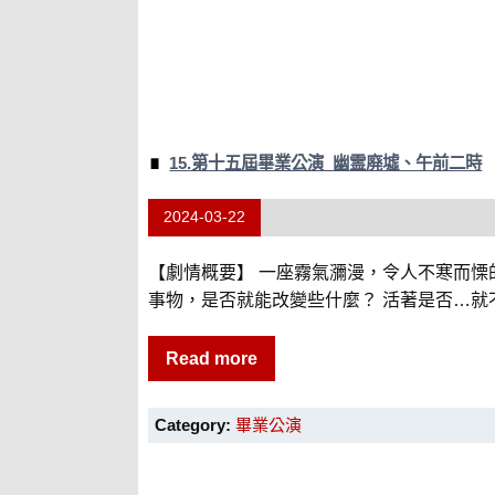
15.第十五屆畢業公演_幽霊廃墟、午前二時
2024-03-22
【劇情概要】 一座霧氣瀰漫，令人不寒而慄
事物，是否就能改變些什麼？ 活著是否…就不
Read more
Category:
畢業公演