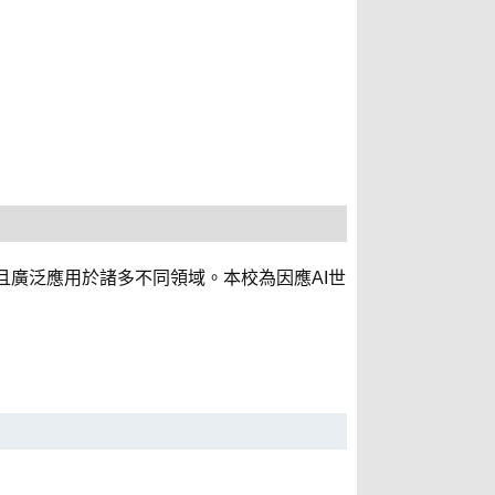
AI技術，且廣泛應用於諸多不同領域。本校為因應AI世