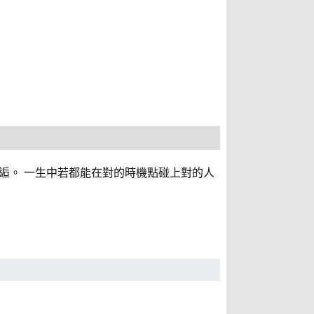
逅。 一生中若都能在對的時機點碰上對的人