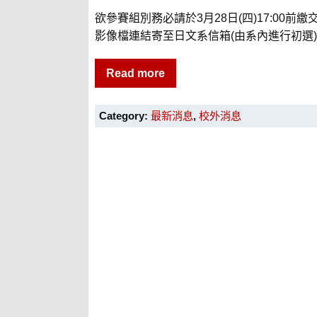
欲參賽組別務必請於3月28日(四)17:00前
影像檔連結寄至日文系信箱(由系內進行初選)，於
Read more
Category:
最新消息
,
校外消息