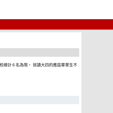
每校總計６名為限， 就讀大四的應屆畢業生不