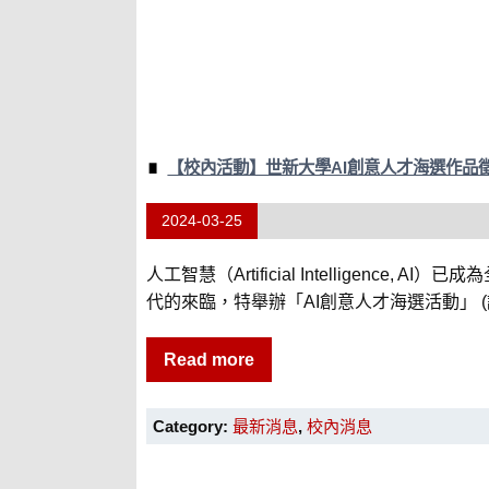
【校內活動】世新大學AI創意人才海選作品
2024-03-25
人工智慧（Artificial Intellige
代的來臨，特舉辦「AI創意人才海選活動」 (請
Read more
Category:
最新消息
,
校內消息