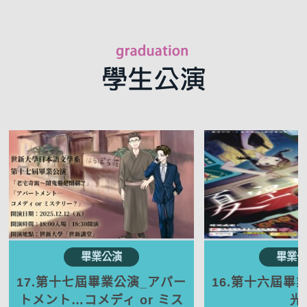
17.第十七屆畢業公演_アパー
16.第十六屆畢
トメント…コメディ or ミス
光