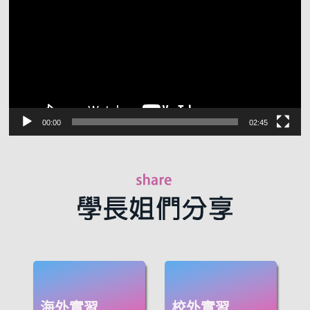
放
器
00:00
02:45
海外實習
校外實習