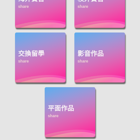
交換留學
影音作品
平面作品