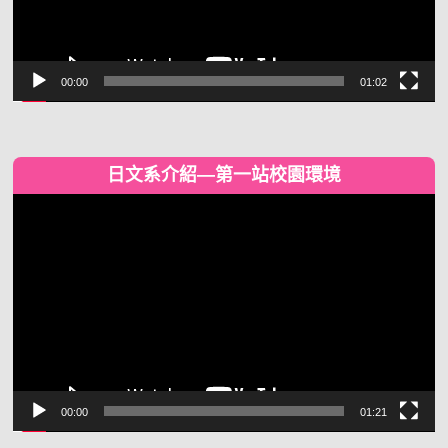
00:00
01:02
日文系介紹—第一站校園環境
視
訊
播
放
器
00:00
01:21