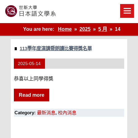
Skip
to
content
世新大學教學單位的網站
You are here:
Home
2025
5 月
14
113學年度演講暨朗讀比賽得獎名單
2025-05-14
恭喜以上同學得獎
Read more
Category:
最新消息
,
校內消息